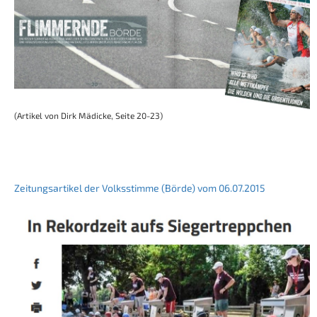
(Artikel von Dirk Mädicke, Seite 20-23)
Zeitungsartikel der Volksstimme (Börde) vom 06.07.2015