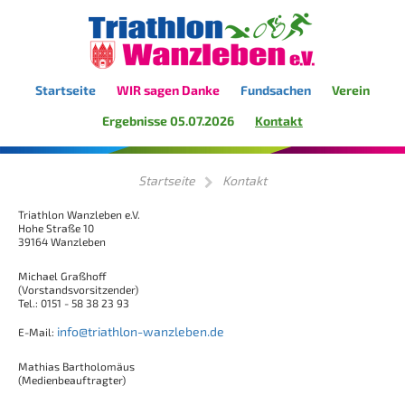
Startseite
WIR sagen Danke
Fundsachen
Verein
Ergebnisse 05.07.2026
Kontakt
Startseite
Kontakt
Triathlon Wanzleben e.V.
Hohe Straße 10
39164 Wanzleben
Michael Graßhoff
(Vorstandsvorsitzender)
Tel.: 0151 - 58 38 23 93
info@triathlon-wanzleben.de
E-Mail:
Mathias Bartholomäus
(Medienbeauftragter)